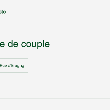
ste
e de couple
Rue d'Eragny