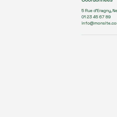
5 Rue d'Eragny, Ne
01 23 45 67 89
info@monsite.c