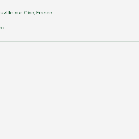
uville-sur-Oise, France
om